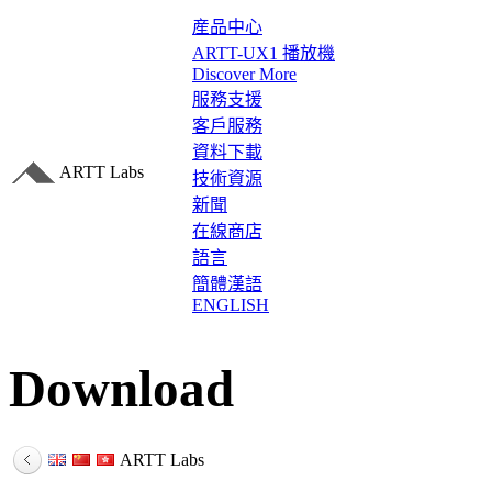
産品中心
ARTT-UX1 播放機
Discover More
服務支援
客戶服務
資料下載
ARTT Labs
技術資源
新聞
在線商店
語言
簡體漢語
ENGLISH
Download
ARTT Labs