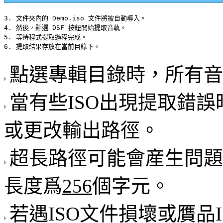
3. 文件夾內的 
Demo.iso
 文件將被自動導入。

4. 然後，點選 
DSF
 按鈕開始提取音軌。

5. 等待程式提取過程完成。

點選專輯目錄時，所有音
當有些ISO出現提取錯
或更改輸出路徑。
超長路徑可能會産生問題
長度爲
256
個字元。
若遇ISO文件損壞或贋品