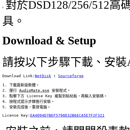
對於DSD128/256/5
具。
Download & Setup
請按以下步驟下載、安裝Aud
Download Link:
NetDisk
 ι 
Sourceforge
1. 下載最新版軟體。

2. 運行 
AudioMate.exe
 安裝程式。

3. 點擊下方 
License Key
 複製到粘帖板，再輸入安裝碼。

4. 按程式提示步驟進行安裝。

License Key:
EA4094D7BEF5790D32B6ECA5E7F2F321