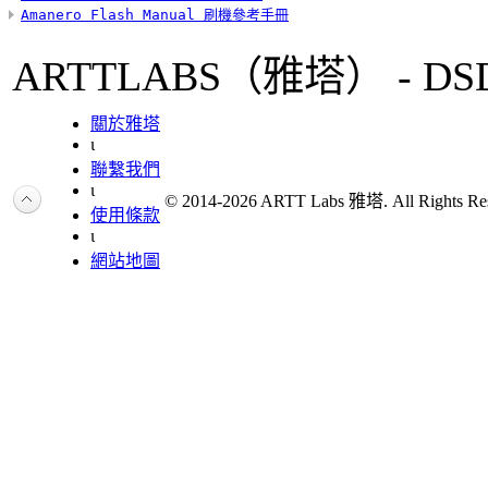
Amanero Flash Manual 刷機參考手冊
ARTTLABS（雅塔） - DSD Au
關於雅塔
ι
聯繫我們
ι
© 2014-2026 ARTT Labs 雅塔. All Rights Res
使用條款
ι
網站地圖