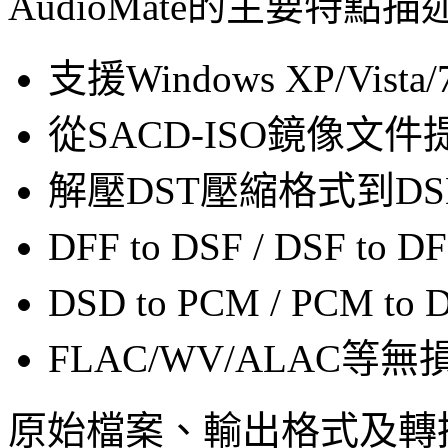
AudioMate的主要特點
支援Windows XP/Vista/
從SACD-ISO鏡像文件提
解壓DST壓縮格式到DS
DFF to DSF / DSF 
DSD to PCM / PCM
FLAC/WV/ALAC
原始檔案、輸出格式及轉